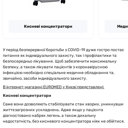
Кисневі концентратори
Меди
У період безперервної боротьби з COVID-19 дуже гостро постає
питання як індивідуального захисту, так і профілактики та
безпосередньо лікування. Щоб забезпечити максимальну
безпеку, а також лікувати пацієнтів з коронавірусною
інфекцією необхідно спеціальне медичне обладнання та,
звичайно, засоби індивідуального захисту.
В інтернет-магазині EUROMED у Києві представлені:
Кисневі концентратори
Саме вони дозволяють стабілізувати стан хворих, уникнувши
життєзагрозних ускладнень. Адже якщо у пацієнта
діагностовано набряк легень, а також дихальну
недостатність, без кисневого концентратора ніяк не обійтися.