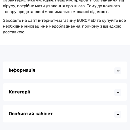
характеристиками. Адже, перш ніж придбати обладнання від
вірусу, потрібно мати уявлення про нього. Тому до кожного
товару представлені максимально можливі відомості.
Заходьте на сайт інтернет-магазину EUROMED та купуйте все
необхідне інноваційне медобладнання, причому з швидкою
доставкою.
Інформація
Категорії
Особистий кабінет