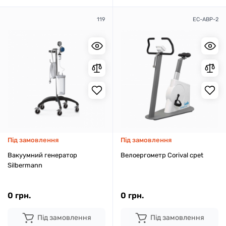
119
EC-ABP-2
Під замовлення
Під замовлення
Вакуумний генератор
Велоергометр Corival cpet
Silbermann
0 грн.
0 грн.
Під замовлення
Під замовлення