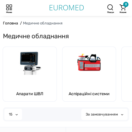
0
Меню
Пошук
Кошик
Головна
Медичне обладнання
Медичне обладнання
Апарати ШВЛ
Аспіраційні системи
15
За замовчуванням