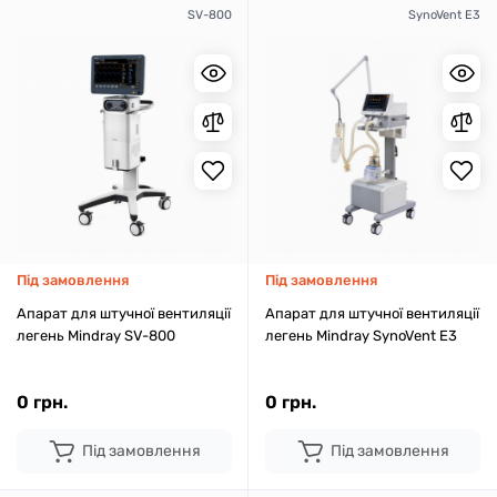
SV-800
SynoVent E3
Під замовлення
Під замовлення
Апарат для штучної вентиляції
Апарат для штучної вентиляції
легень Mindray SV-800
легень Mindray SynoVent E3
0 грн.
0 грн.
Під замовлення
Під замовлення