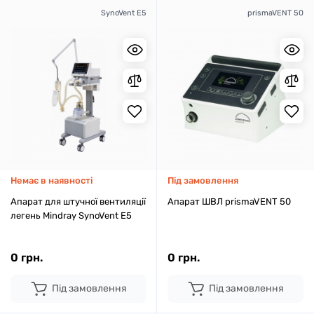
SynoVent E5
prismaVENT 50
Немає в наявності
Під замовлення
Апарат для штучної вентиляції
Апарат ШВЛ prismaVENT 50
легень Mindray SynoVent E5
0 грн.
0 грн.
Під замовлення
Під замовлення