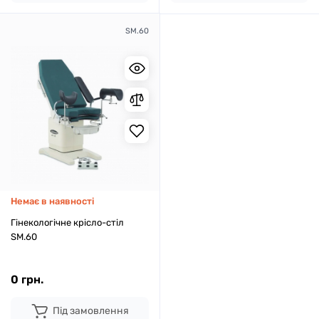
SM.60
Немає в наявності
Гінекологічне крісло-стіл
SM.60
0 грн.
Під замовлення