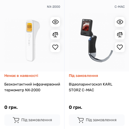
NX-2000
C-MAC
Немає в наявності
Під замовлення
Безконтактний інфрачервоний
Відеоларингоскоп KARL
термометр NX-2000
STORZ C-MAC
0 грн.
0 грн.
Під замовлення
Під замовлення