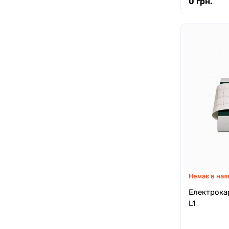
0 грн.
Немає в ная
Електрокар
L1