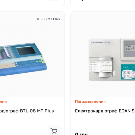
BTL-08 MT Plus
ння
Під замовлення
рдіограф BTL-08 MT Plus
Електрокардіограф EDAN S
0 грн.