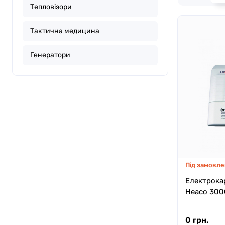
Тепловізори
Тактична медицина
Генератори
Під замовле
Електрока
Heaco 300
0 грн.