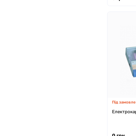
Під замовле
Електрока
0 грн.