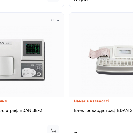
SE-3
ння
Немає в наявності
рдіограф EDAN SE-3
Електрокардіограф EDAN S