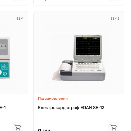
SE-1
SE-12
Під замовлення
E-1
Електрокардіограф EDAN SE-12
0 грн.