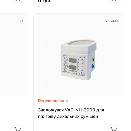
0 грн.
124
VH-3000
Під замовлення
Зволожувач VADI VH-3000 для
підігріву дихальних сумішей