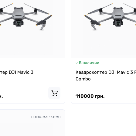
В наличии
ер DJI Mavic 3
Квадрокоптер DJI Mavic 3 
Combo
.
110000 грн.
DJIRC-M3PROFMC