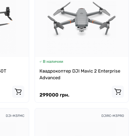
В наличии
30T
Квадрокоптер DJI Mavic 2 Enterprise
Advanced
299000 грн.
DJI-M3FMC
DJIRC-M3PRO