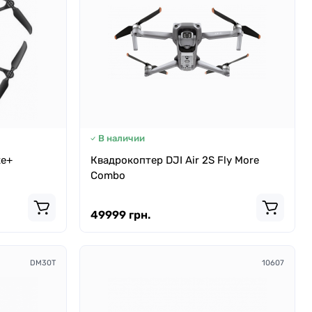
В наличии
te+
Квадрокоптер DJI Air 2S Fly More
Combo
49999 грн.
DM30T
10607