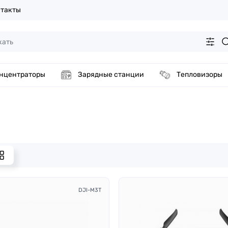
такты
нцентраторы
Зарядные станции
Тепловизоры
DJI-M3T