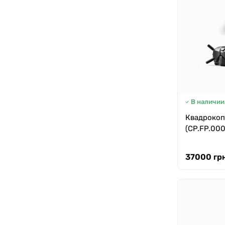
В наличии
Квадрокоп
(CP.FP.00
37000 грн