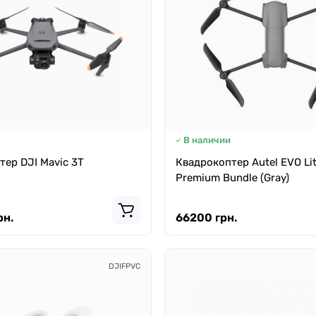
В наличии
ер DJI Mavic 3T
Квадрокоптер Autel EVO Li
Premium Bundle (Gray)
рн.
66200 грн.
DJIFPVC