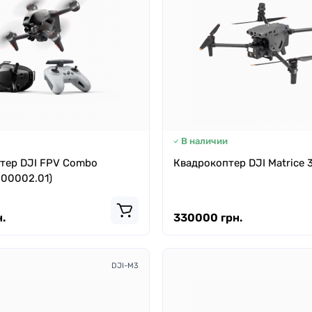
В наличии
тер DJI FPV Combo
Квадрокоптер DJI Matrice 
000002.01)
.
330000 грн.
DJI-M3