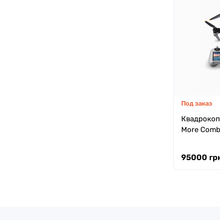
Под заказ
Квадрокопт
More Combo
95000 грн