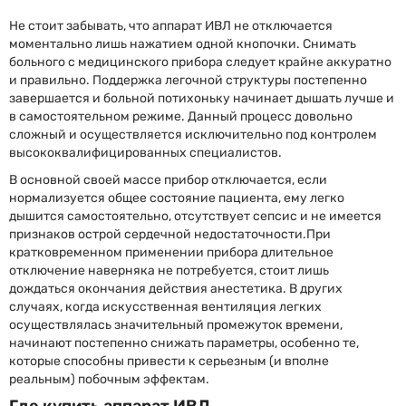
Не стоит забывать, что аппарат ИВЛ не отключается
моментально лишь нажатием одной кнопочки. Снимать
больного с медицинского прибора следует крайне аккуратно
и правильно. Поддержка легочной структуры постепенно
завершается и больной потихоньку начинает дышать лучше и
в самостоятельном режиме. Данный процесс довольно
сложный и осуществляется исключительно под контролем
высококвалифицированных специалистов.
В основной своей массе прибор отключается, если
нормализуется общее состояние пациента, ему легко
дышится самостоятельно, отсутствует сепсис и не имеется
признаков острой сердечной недостаточности.При
кратковременном применении прибора длительное
отключение наверняка не потребуется, стоит лишь
дождаться окончания действия анестетика. В других
случаях, когда искусственная вентиляция легких
осуществлялась значительный промежуток времени,
начинают постепенно снижать параметры, особенно те,
которые способны привести к серьезным (и вполне
реальным) побочным эффектам.