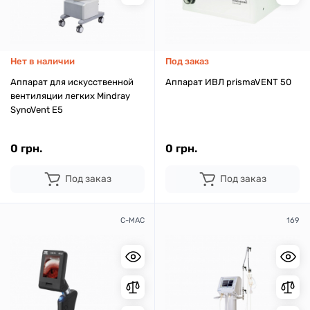
Нет в наличии
Под заказ
Аппарат для искусственной
Аппарат ИВЛ prismaVENT 50
вентиляции легких Mindray
SynoVent E5
0 грн.
0 грн.
Под заказ
Под заказ
C-MAC
169