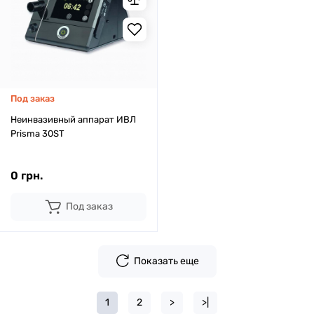
Под заказ
Неинвазивный аппарат ИВЛ
Prisma 30ST
0 грн.
Под заказ
Показать еще
1
2
>
>|