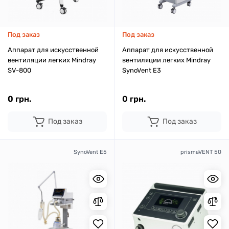
Под заказ
Под заказ
Аппарат для искусственной
Аппарат для искусственной
вентиляции легких Mindray
вентиляции легких Mindray
SV-800
SynoVent E3
0 грн.
0 грн.
Под заказ
Под заказ
SynoVent E5
prismaVENT 50