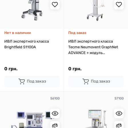
Нет в наличии
Под заказ
ИВЛ экспертного класса
ИВЛ экспертного класса
Brightfield S1100A
Tecme Neumovent GraphNet
ADVANCE + модуль
капнографии
0 грн.
0 грн.
Под заказ
Под заказ
S6100
S7100