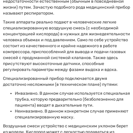
недостаточности естественным (обычным в повседневной
жизни) путем. Зачастую подобного рода медицинский прибор
называют респиратором.
Такие аппараты реально подают в человеческие легкие
специализированную воздушную смесь (с необходимой
концентрацией кислорода) в нужных для жизнедеятельности
человека объемах и под давлением. Само по себе устройство
состоит из качественного и крайне надежного в работе
компрессора, приспособлений для вывода и подачи газовых
смесей с продуманной системой клапанов. Также здесь
присутствуют высокоточные датчики, способные
регулировать параметры между фазами выдоха и вдоха.
Специализированный прибор подключается двумя
достаточно несложными (в техническом плане) путями:
Инвазивно. В данном случае используется специальная
трубка, которую предварительно (безболезненно для
пациента) вводят в дыхательные пути.
Неинвазивно. В данном конкретном случае применяют
специализированную маску.
Воздушные смеси устройство с медицинским уклоном берет
из модели. Кислород может с легкостью подаваться из