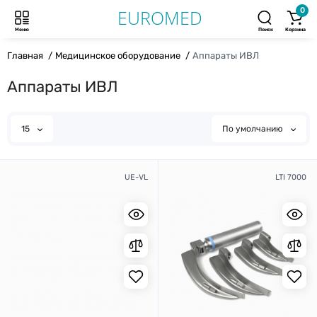
0
Меню
Поиск
Корзина
Главная
Медицинское оборудование
Аппараты ИВЛ
Аппараты ИВЛ
15
По умолчанию
UE-VL
LTI 7000