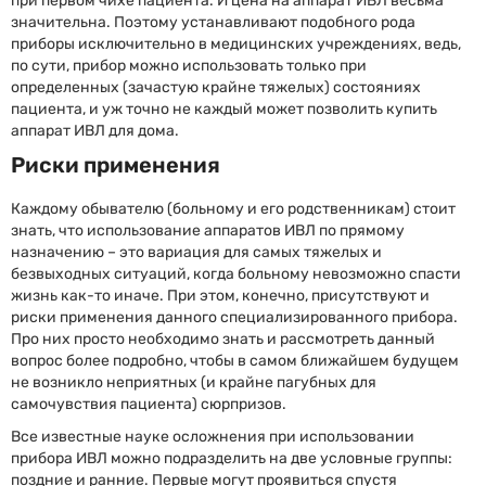
при первом чихе пациента. И цена на аппарат ИВЛ весьма
значительна. Поэтому устанавливают подобного рода
приборы исключительно в медицинских учреждениях, ведь,
по сути, прибор можно использовать только при
определенных (зачастую крайне тяжелых) состояниях
пациента, и уж точно не каждый может позволить купить
аппарат ИВЛ для дома.
Риски применения
Каждому обывателю (больному и его родственникам) стоит
знать, что использование аппаратов ИВЛ по прямому
назначению – это вариация для самых тяжелых и
безвыходных ситуаций, когда больному невозможно спасти
жизнь как-то иначе. При этом, конечно, присутствуют и
риски применения данного специализированного прибора.
Про них просто необходимо знать и рассмотреть данный
вопрос более подробно, чтобы в самом ближайшем будущем
не возникло неприятных (и крайне пагубных для
самочувствия пациента) сюрпризов.
Все известные науке осложнения при использовании
прибора ИВЛ можно подразделить на две условные группы:
поздние и ранние. Первые могут проявиться спустя