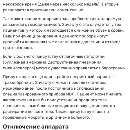
некоторое время (даже через несколько недель), а вторые
развиваются практически моментально.
Так может, например, проявиться проблематика, напрямую
связанная с гемодинамикой. Зачастую это случается у тех
пациентов, у которых наблюдается снижение объема крови.
Ведь при функционировании данного прибора могут
произойти кардинальные изменения в давлении и оттоке/
притоке крови.
Если у больного присутствуют легочные патологии
(буллезная эмфизема, деструктивная пневмония,
пневмосклероз) могут существенно проявляться баротравмы.
Присутствует и еще один крайне неприятный вариант –
трахеобронхит. Зачастую может проявляться через
несколько дней после постоянного использования
специализированного прибора ИВЛ. Пациент может начать
жаловаться на как бы присутствие инородного тела,
незначительные болевые синдромы и ощущение некого
распирания во всем теле. Также присутствует рост и
проявление мокроты в организме больного.
Отключение аппарата