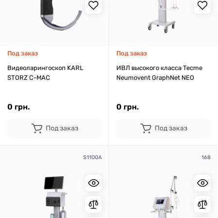
Под заказ
Под заказ
Видеоларингоскоп KARL
ИВЛ высокого класса Tecme
STORZ C-MAC
Neumovent GraphNet NEO
0 грн.
0 грн.
Под заказ
Под заказ
S1100A
168