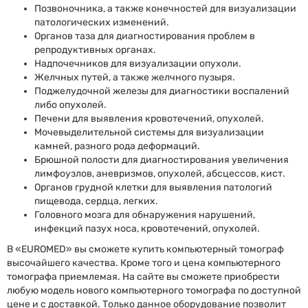
Позвоночника, а также конечностей для визуализации
патологических изменений.
Органов таза для диагностирования проблем в
репродуктивных органах.
Надпочечников для визуализации опухоли.
Желчных путей, а также желчного пузыря.
Поджелудочной железы для диагностики воспалений
либо опухолей.
Печени для выявления кровотечений, опухолей.
Мочевыделительной системы для визуализации
камней, разного рода деформаций.
Брюшной полости для диагностирования увеличения
лимфоузлов, аневризмов, опухолей, абсцессов, кист.
Органов грудной клетки для выявления патологий
пищевода, сердца, легких.
Головного мозга для обнаружения нарушений,
инфекций пазух носа, кровотечений, опухолей.
В «EUROMED» вы сможете купить компьютерный томограф
высочайшего качества. Кроме того и цена компьютерного
томографа приемлемая. На сайте вы сможете приобрести
любую модель нового компьютерного томографа по доступной
цене и с доставкой. Только данное оборудование позволит