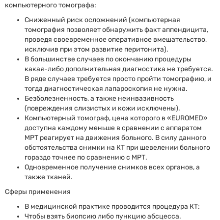
компьютерного томографа:
Сниженный риск осложнений (компьютерная
томография позволяет обнаружить факт аппендицита,
проведя своевременное оперативное вмешательство,
исключив при этом развитие перитонита).
В большинстве случаев по окончанию процедуры
какая-либо дополнительная диагностика не требуется.
В ряде случаев требуется просто пройти томографию, и
тогда диагностическая лапароскопия не нужна.
Безболезненность, а также неинвазивность
(повреждения слизистых и кожи исключены).
Компьютерный томограф, цена которого в «EUROMED»
доступна каждому меньше в сравнении с аппаратом
МРТ реагирует на движения больного. В силу данного
обстоятельства снимки на КТ при шевелении больного
гораздо точнее по сравнению с МРТ.
Одновременное получение снимков всех органов, а
также тканей.
Сферы применения
В медицинской практике проводится процедура КТ:
Чтобы взять биопсию либо пункцию абсцесса.