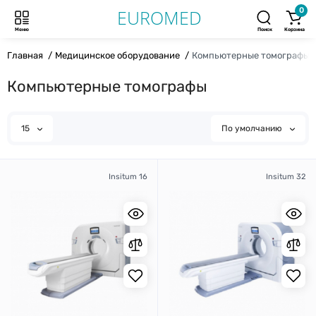
0
Меню
Поиск
Корзина
Главная
Медицинское оборудование
Компьютерные томографы
Компьютерные томографы
15
По умолчанию
Insitum 16
Insitum 32