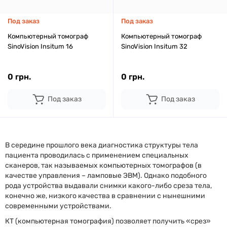
Под заказ
Под заказ
Компьютерный томограф
Компьютерный томограф
SinoVision Insitum 16
SinoVision Insitum 32
0 грн.
0 грн.
Под заказ
Под заказ
В середине прошлого века диагностика структуры тела
пациента проводилась с применением специальных
сканеров, так называемых компьютерных томографов (в
качестве управления – ламповые ЭВМ). Однако подобного
рода устройства выдавали снимки какого-либо среза тела,
конечно же, низкого качества в сравнении с нынешними
современными устройствами.
КТ (компьютерная томография) позволяет получить «срез»