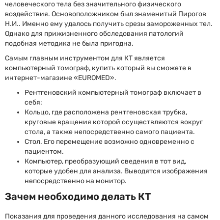
человеческого тела без значительного физического
воздействия. Основоположником был знаменитый Пирогов
Н.И.. Именно ему удалось получить срезы замороженных тел.
Однако для прижизненного обследования патологий
подобная методика не была пригодна.
Самым главным инструментом для КТ является
компьютерный томограф, купить который вы сможете в
интернет-магазине «EUROMED».
Рентгеновский компьютерный томограф включает в
себя:
Кольцо, где расположена рентгеновская трубка,
круговые вращения которой осуществляются вокруг
стола, а также непосредственно самого пациента.
Стол. Его перемещение возможно одновременно с
пациентом.
Компьютер, преобразующий сведения в тот вид,
которые удобен для анализа. Выводятся изображения
непосредственно на монитор.
Зачем необходимо делать КТ
Показания для проведения данного исследования на самом