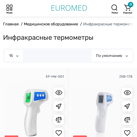
0
Меню
Поиск
Корзина
Главная
Медицинское оборудование
Инфракрасные термометры
Инфракрасные термометры
15
По умолчанию
KF-HW-001
JXB-178