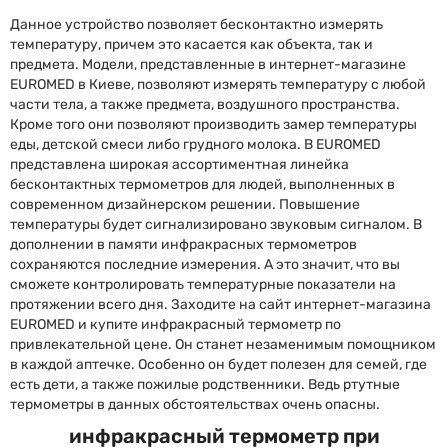
Данное устройство позволяет бесконтактно измерять
температуру, причем это касается как объекта, так и
предмета. Модели, представленные в интернет-магазине
EUROMED в Киеве, позволяют измерять температуру с любой
части тела, а также предмета, воздушного пространства.
Кроме того они позволяют производить замер температуры
еды, детской смеси либо грудного молока. В EUROMED
представлена широкая ассортиментная линейка
бесконтактных термометров для людей, выполненных в
современном дизайнерском решении. Повышение
температуры будет сигнализировано звуковым сигналом. В
дополнении в памяти инфракрасных термометров
сохраняются последние измерения. А это значит, что вы
сможете контролировать температурные показатели на
протяжении всего дня. Заходите на сайт интернет-магазина
EUROMED и купите инфракрасный термометр по
привлекательной цене. Он станет незаменимым помощником
в каждой аптечке. Особенно он будет полезен для семей, где
есть дети, а также пожилые родственники. Ведь ртутные
термометры в данных обстоятельствах очень опасны.
инфракрасный термометр при