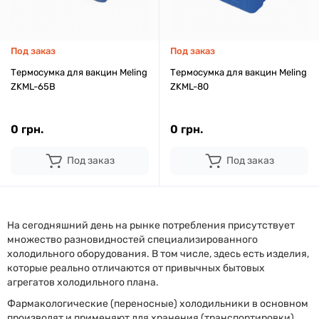
Под заказ
Под заказ
Термосумка для вакцин Meling
Термосумка для вакцин Meling
ZKML-65B
ZKML-80
0 грн.
0 грн.
Под заказ
Под заказ
На сегодняшний день на рынке потребления присутствует
множество разновидностей специализированного
холодильного оборудования. В том числе, здесь есть изделия,
которые реально отличаются от привычных бытовых
агрегатов холодильного плана.
Фармакологические (переносные) холодильники в основном
производят и применяют для хранения (транспортировки)