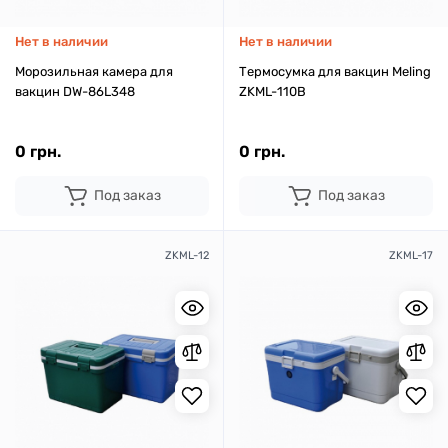
Нет в наличии
Нет в наличии
Морозильная камера для
Термосумка для вакцин Meling
вакцин DW-86L348
ZKML-110B
0 грн.
0 грн.
Под заказ
Под заказ
ZKML-12
ZKML-17