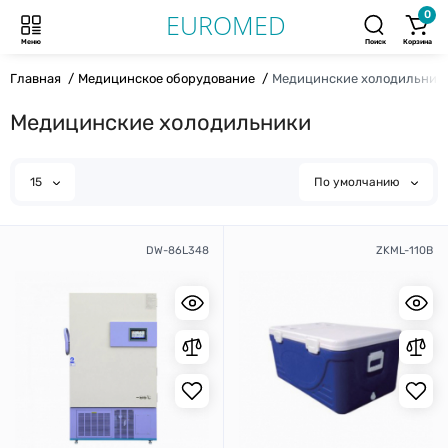
0
Меню
Поиск
Корзина
Главная
Медицинское оборудование
Медицинские холодильник
Медицинские холодильники
15
По умолчанию
DW-86L348
ZKML-110B