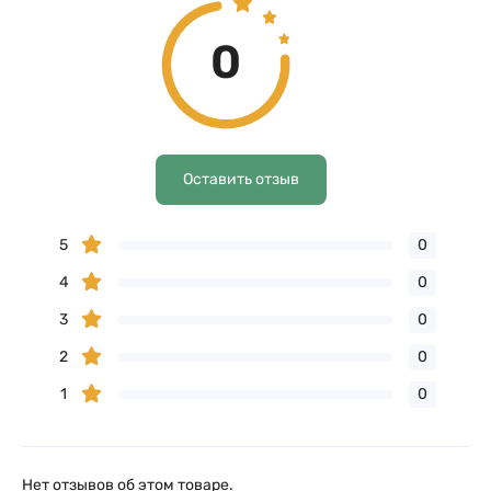
0
Оставить отзыв
5
0
4
0
3
0
2
0
1
0
Нет отзывов об этом товаре.