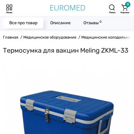
0
Меню
Поиск
Корзина
0
Все про товар
Описание
Отзывы
Главная
Медицинское оборудование
Медицинские холодильник
Термосумка для вакцин Meling ZKML-33