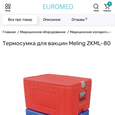
0
Меню
Поиск
Корзина
0
Все про товар
Описание
Отзывы
Главная
Медицинское оборудование
Медицинские холодильник
Термосумка для вакцин Meling ZKML-80