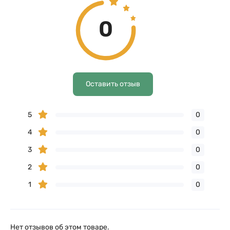
0
Оставить отзыв
5
0
4
0
3
0
2
0
1
0
Нет отзывов об этом товаре.