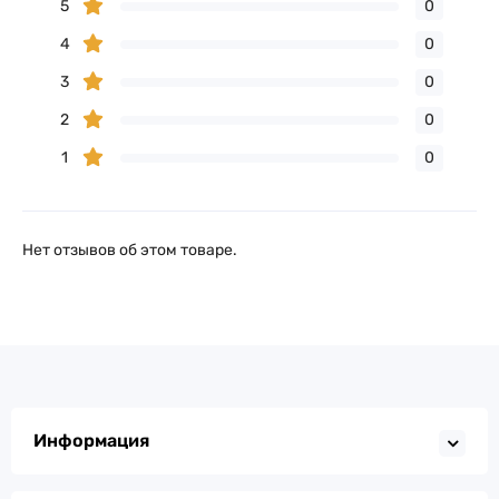
5
0
4
0
3
0
2
0
1
0
Нет отзывов об этом товаре.
Информация