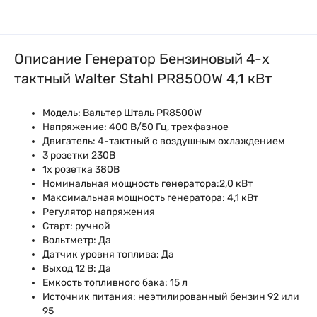
Описание Генератор Бензиновый 4-х
тактный Walter Stahl PR8500W 4,1 кВт
Модель: Вальтер Шталь PR8500W
Напряжение: 400 В/50 Гц, трехфазное
Двигатель: 4-тактный с воздушным охлаждением
3 розетки 230В
1x розетка 380В
Номинальная мощность генератора:2,0 кВт
Максимальная мощность генератора: 4,1 кВт
Регулятор напряжения
Старт: ручной
Вольтметр: Да
Датчик уровня топлива: Да
Выход 12 В: Да
Емкость топливного бака: 15 л
Источник питания: неэтилированный бензин 92 или
95