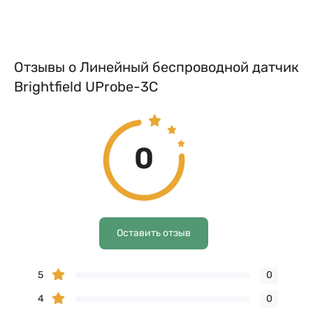
Отзывы о Линейный беспроводной датчик
Brightfield UProbe-3C
0
Оставить отзыв
5
0
4
0