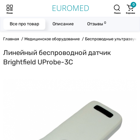
0
Меню
Поиск
Корзина
0
Все про товар
Описание
Отзывы
Главная
Медицинское оборудование
Беспроводные ультразвуко
Линейный беспроводной датчик
Brightfield UProbe-3C