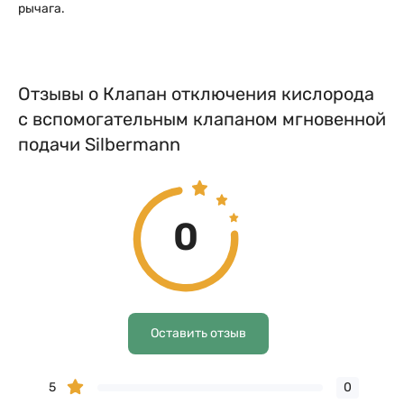
рычага.
Отзывы о Клапан отключения кислорода
с вспомогательным клапаном мгновенной
подачи Silbermann
0
Оставить отзыв
5
0