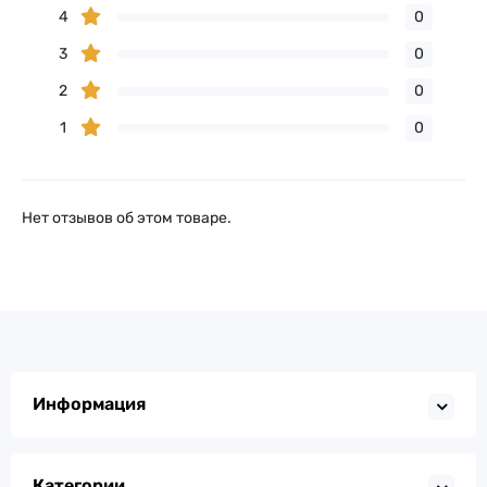
4
0
3
0
2
0
1
0
Нет отзывов об этом товаре.
Информация
Категории