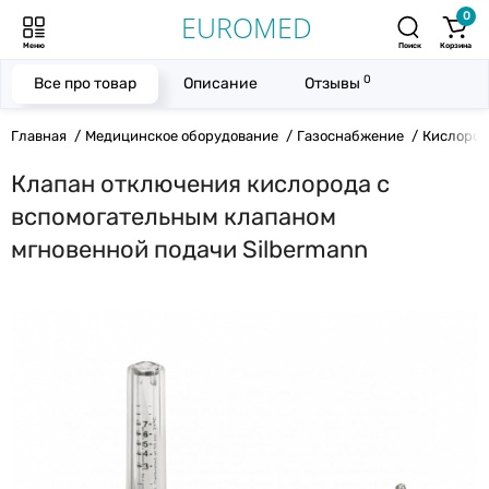
0
Меню
Поиск
Корзина
0
Все про товар
Описание
Отзывы
Главная
Медицинское оборудование
Газоснабжение
Кислород
Клапан отключения кислорода с
вспомогательным клапаном
мгновенной подачи Silbermann