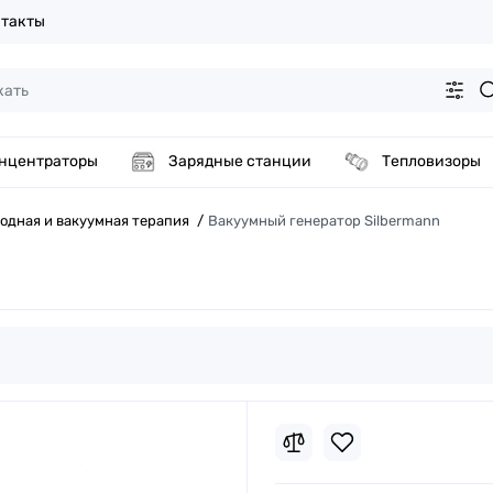
такты
нцентраторы
Зарядные станции
Тепловизоры
одная и вакуумная терапия
Вакуумный генератор Silbermann