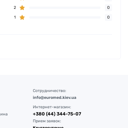
2
0
1
0
Сотрудничество:
info@euromed.kiev.ua
Интернет-магазин:
+380 (44) 344-75-07
цина
Прием заявок:
Круглосуточно