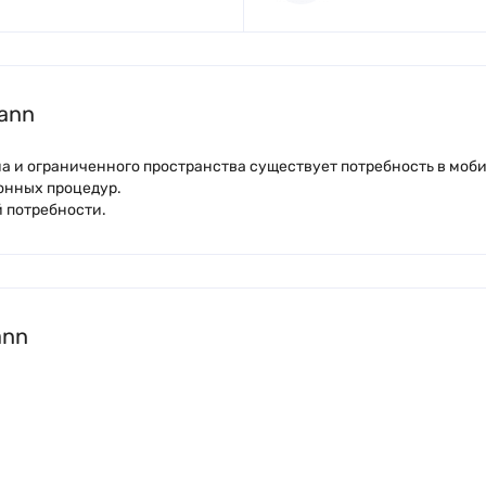
ann
а и ограниченного пространства существует потребность в моб
онных процедур.
 потребности.
ann