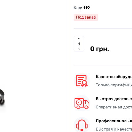
Код:
119
Под заказ
0 грн.
Качество оборуд
Только сертифиц
Быстрая доставк
Оперативная дост
Профессиональн
Быстрая и качес