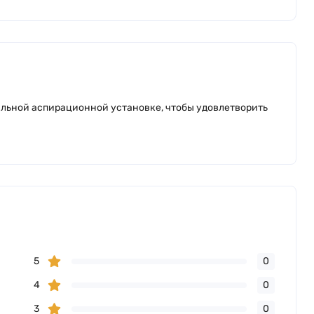
ильной аспирационной установке, чтобы удовлетворить
5
0
4
0
3
0