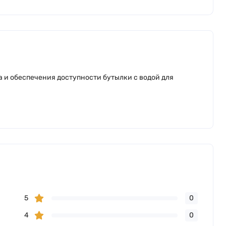
 и обеспечения доступности бутылки с водой для
5
0
4
0