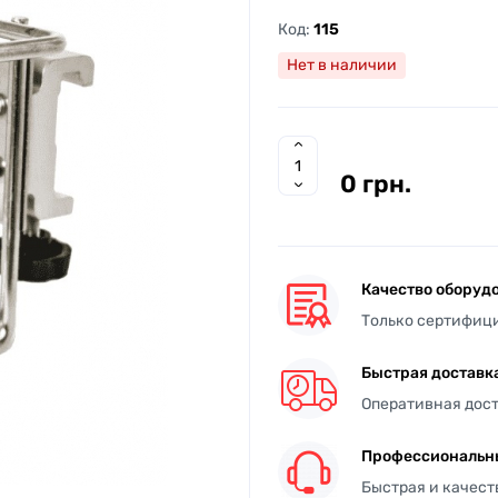
Код:
115
Нет в наличии
0 грн.
Качество оборуд
Только сертифиц
Быстрая доставк
Оперативная дост
Профессиональн
Быстрая и качес