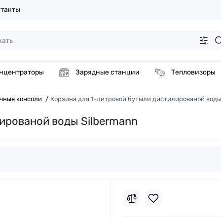
такты
нцентраторы
Зарядные станции
Тепловизоры
чные консоли
Корзина для 1-литровой бутыли дистилированой воды
ированой воды Silbermann