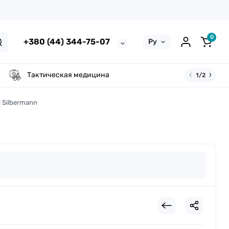
0
+380 (44) 344-75-07
Ру
Тактическая медицина
1/2
 Silbermann