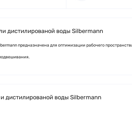
ли дистилированой воды Silbermann
lbermann предназначена для оптимизации рабочего пространства
 подвешивания.
ли дистилированой воды Silbermann