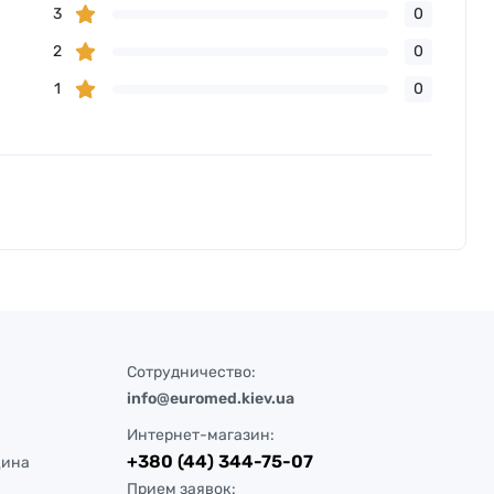
3
0
2
0
1
0
Сотрудничество:
info@euromed.kiev.ua
Интернет-магазин:
+380 (44) 344-75-07
цина
Прием заявок: