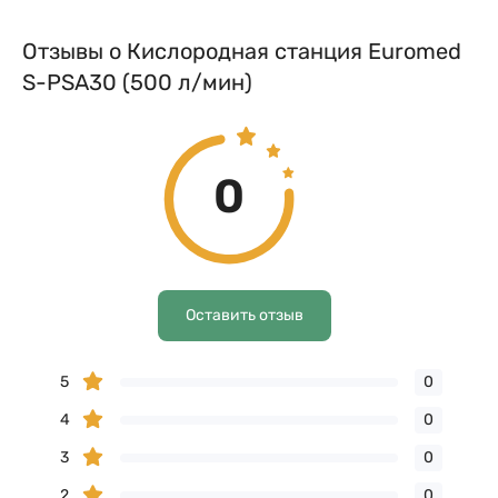
Отзывы о Кислородная станция Euromed
S-PSA30 (500 л/мин)
0
Оставить отзыв
5
0
4
0
3
0
2
0