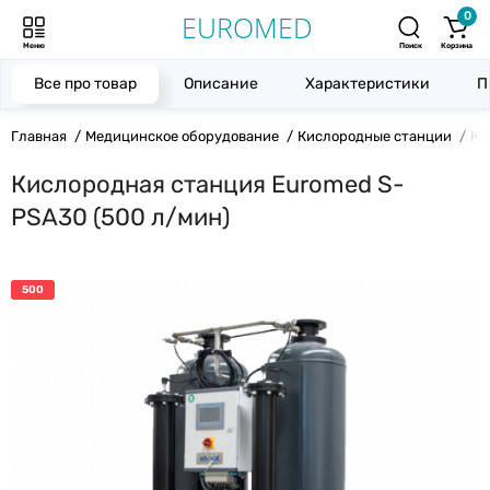
0
Меню
Поиск
Корзина
Все про товар
Описание
Характеристики
П
Главная
Медицинское оборудование
Кислородные станции
Ки
Кислородная станция Euromed S-
PSA30 (500 л/мин)
500