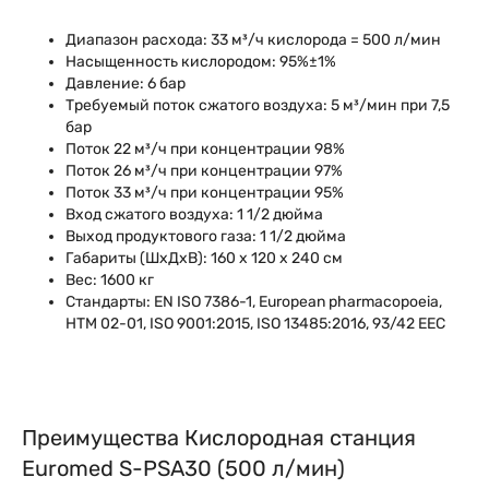
Диапазон расхода: 33 м³/ч кислорода = 500 л/мин
Насыщенность кислородом: 95%±1%
Давление: 6 бар
Требуемый поток сжатого воздуха: 5 м³/мин при 7,5
бар
Поток 22 м³/ч при концентрации 98%
Поток 26 м³/ч при концентрации 97%
Поток 33 м³/ч при концентрации 95%
Вход сжатого воздуха: 1 1/2 дюйма
Выход продуктового газа: 1 1/2 дюйма
Габариты (ШxДxВ): 160 x 120 x 240 см
Вес: 1600 кг
Стандарты: EN ISO 7386-1, European pharmacopoeia,
HTM 02-01, ISO 9001:2015, ISO 13485:2016, 93/42 EEC
Преимущества Кислородная станция
Euromed S-PSA30 (500 л/мин)